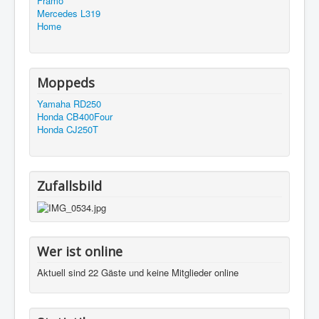
Framo
Mercedes L319
Home
Moppeds
Yamaha RD250
Honda CB400Four
Honda CJ250T
Zufallsbild
Wer ist online
Aktuell sind 22 Gäste und keine Mitglieder online