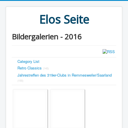
Elos Seite
Bildergalerien - 2016
Category List
Retro Classics
(145)
Jahrestreffen des 319er-Clubs in Remmesweiler/Saarland
(155)