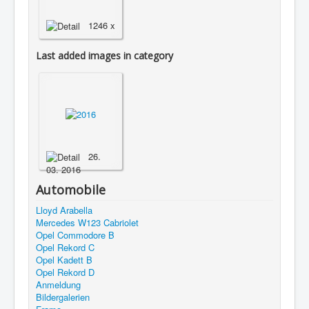
1246 x
Last added images in category
26.
03. 2016
Automobile
Lloyd Arabella
Mercedes W123 Cabriolet
Opel Commodore B
Opel Rekord C
Opel Kadett B
Opel Rekord D
Anmeldung
Bildergalerien